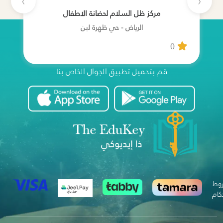
›
‹
مركز ظل السلام لحضانة الاطفال
الرياض - حي ظهرة لبن
0
قم بتحميل تطبيق الجوال الخاص بنا
وط
كام