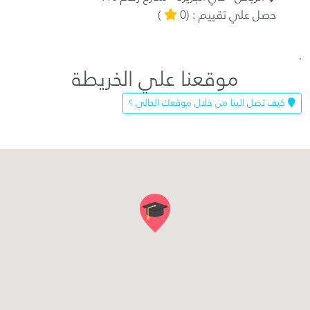
حصل علي تقييم : (0
)
.
موقعنا علي الخريطة
كيف تصل الينا من خلال موقعك الحالي ؟